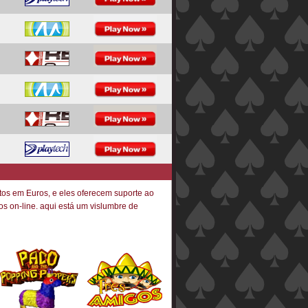
tos em Euros, e eles oferecem suporte ao
os on-line. aqui está um vislumbre de