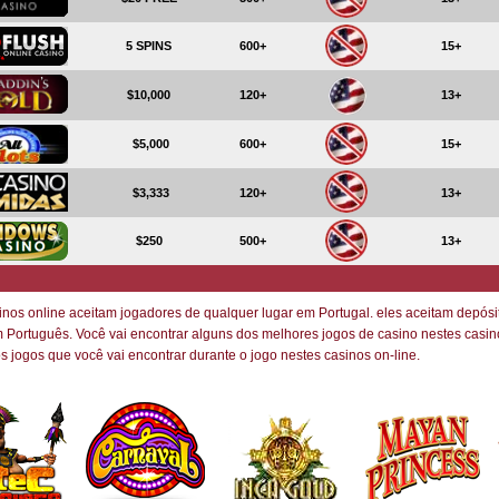
5 SPINS
600+
15+
$10,000
120+
13+
$5,000
600+
15+
$3,333
120+
13+
$250
500+
13+
inos online aceitam jogadores de qualquer lugar em Portugal. eles aceitam depósi
m Português. Você vai encontrar alguns dos melhores jogos de casino nestes casin
s jogos que você vai encontrar durante o jogo nestes casinos on-line.